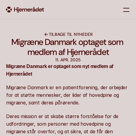
Om os
TILBAGE TIL NYHEDER
Nyheder
Migræne Danmark optaget som 
Vores medlemmer
medlem af Hjernerådet
Kontakt
11. APR. 2025
Migræne Danmark er optaget som nyt medlem af 
Hjernerådet
Migræne Danmark er en patientforening, der arbejder 
for at støtte mennesker, der lider af hovedpine og 
migræne, samt deres pårørende. 
Deres mission er at skabe større forståelse for de 
udfordringer, som personer med hovedpine og 
migræne står overfor, og at sikre, at de får den 