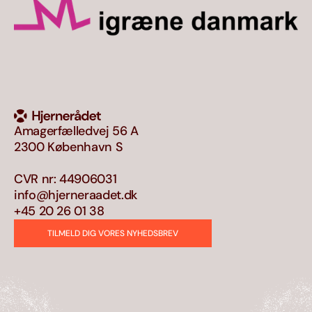
Amagerfælledvej 56 A
2300 København S
CVR nr: 44906031
info@hjerneraadet.dk
+45 20 26 01 38
TILMELD DIG VORES NYHEDSBREV