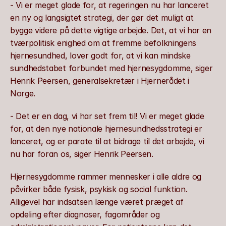
- Vi er meget glade for, at regeringen nu har lanceret 
en ny og langsigtet strategi, der gør det muligt at 
bygge videre på dette vigtige arbejde. Det, at vi har en 
tværpolitisk enighed om at fremme befolkningens 
hjernesundhed, lover godt for, at vi kan mindske 
sundhedstabet forbundet med hjernesygdomme, siger 
Henrik Peersen, generalsekretær i Hjernerådet i 
Norge.
- Det er en dag, vi har set frem til! Vi er meget glade 
for, at den nye nationale hjernesundhedsstrategi er 
lanceret, og er parate til at bidrage til det arbejde, vi 
nu har foran os, siger Henrik Peersen.
Hjernesygdomme rammer mennesker i alle aldre og 
påvirker både fysisk, psykisk og social funktion. 
Alligevel har indsatsen længe været præget af 
opdeling efter diagnoser, fagområder og 