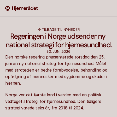
Om os
TILBAGE TIL NYHEDER
Nyheder
Regeringen i Norge udsender ny 
Vores medlemmer
national strategi for hjernesundhed.
Kontakt
30. JUN. 2026
Den norske regering præsenterede torsdag den 25. 
juni en ny national strategi for hjernesundhed. Målet 
med strategien er bedre forebyggelse, behandling og 
opfølgning af mennesker med sygdomme og skader i 
hjernen.
Norge var det første land i verden med en politisk 
vedtaget strategi for hjernesundhed. Den tidligere 
strategi varede seks år, fra 2018 til 2024.