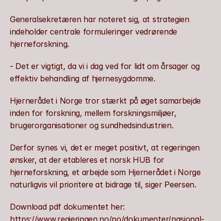
Generalsekretæren har noteret sig, at strategien 
indeholder centrale formuleringer vedrørende 
hjerneforskning.
- Det er vigtigt, da vi i dag ved for lidt om årsager og 
effektiv behandling af hjernesygdomme.
Hjernerådet i Norge tror stærkt på øget samarbejde 
inden for forskning, mellem forskningsmiljøer, 
brugerorganisationer og sundhedsindustrien.
Derfor synes vi, det er meget positivt, at regeringen 
ønsker, at der etableres et norsk HUB for 
hjerneforskning, et arbejde som Hjernerådet i Norge 
naturligvis vil prioritere at bidrage til, siger Peersen.
Download pdf dokumentet her: 
https://www.regjeringen.no/no/dokumenter/nasjonal-